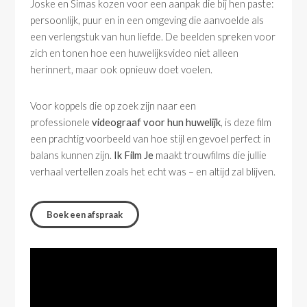
Joske en Simas kozen voor een aanpak die bij hen paste:
persoonlijk, puur en in een omgeving die aanvoelde als
een verlengstuk van hun liefde. De beelden spreken voor
zich en tonen hoe een huwelijksvideo niet alleen
herinnert, maar ook opnieuw doet voelen.
Voor koppels die op zoek zijn naar een
professionele
videograaf voor hun huwelijk
, is deze film
een prachtig voorbeeld van hoe stijl en gevoel perfect in
balans kunnen zijn.
Ik Film Je
maakt trouwfilms die jullie
verhaal vertellen zoals het echt was – en altijd zal blijven.
Boek een afspraak