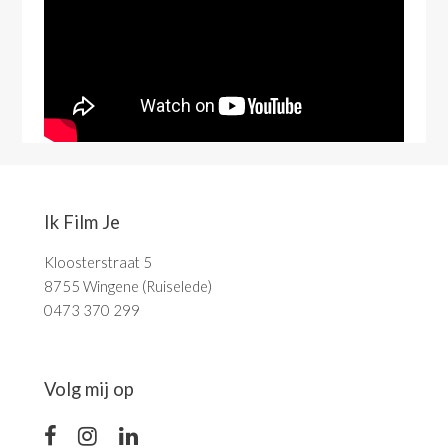
Ik Film Je
Kloosterstraat 5
8755 Wingene (Ruiselede)
0473 370 299
Volg mij op